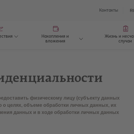
saturu
Контакты
R
ествия
Накопления и
Жизнь и несч
вложения
случаи
иденциальности
едоставить физическому лицу (субъекту данных
 о целях, объеме обработки личных данных, их
чения данных и в ходе обработки личных данных