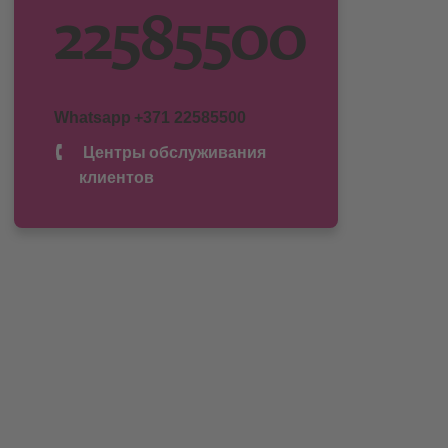
22585500
Whatsapp
+371 22585500
Центры обслуживания
клиентов