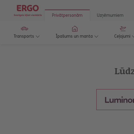
Privātpersonām
Uzņēmumiem
Transports
Īpašums un manta
Ceļojumi
Lūdz