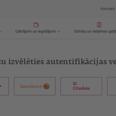
saturu
Kontakti
Uzkrājumi un ieguldījumi
Dzīvība un nelaimes gadī
u izvēlēties autentifikācijas v