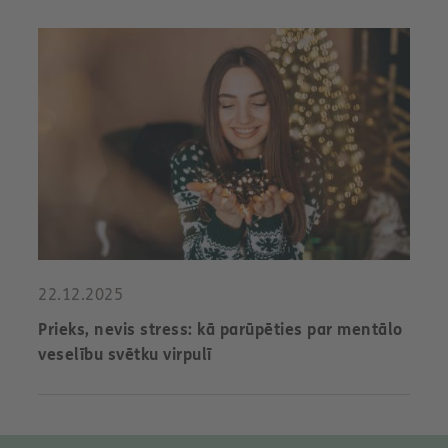
22.12.2025
Prieks, nevis stress: kā parūpēties par mentālo
veselību svētku virpulī