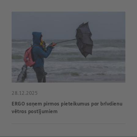
28.12.2025
ERGO saņem pirmos pieteikumus par brīvdienu
vētras postījumiem