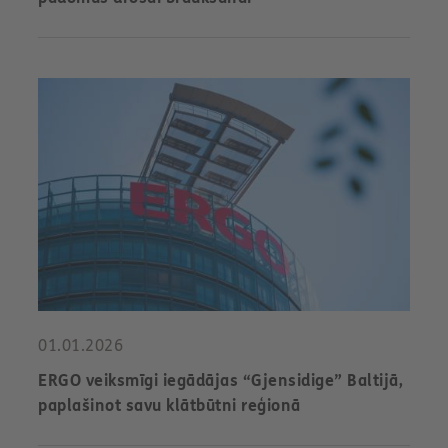
01.01.2026
ERGO veiksmīgi iegādājas “Gjensidige” Baltijā,
paplašinot savu klātbūtni reģionā