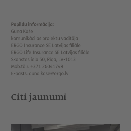
Papildu informācija:
Guna Kaše
komunikācijas projektu vadītāja
ERGO Insurance SE Latvijas filiāle
ERGO Life Insurance SE Latvijas filiāle
Skanstes iela 50, Rīga, LV-1013
Mob.tālr. +371 26041749
E-pasts: guna.kase@ergo.lv
Citi jaunumi