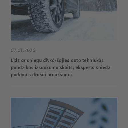
07.01.2026
Līdz ar sniegu divkāršojies auto tehniskās
palīdzības izsaukumu skaits; eksperts sniedz
padomus drošai braukšanai