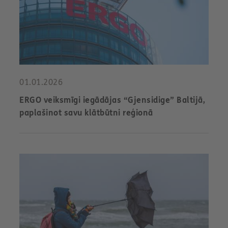
01.01.2026
ERGO veiksmīgi iegādājas “Gjensidige” Baltijā,
paplašinot savu klātbūtni reģionā