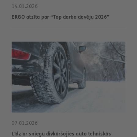
14.01.2026
ERGO atzīta par “Top darba devēju 2026”
07.01.2026
Līdz ar sniegu divkāršojies auto tehniskās