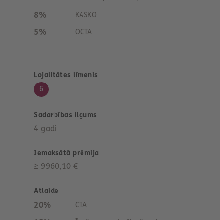
8%
KASKO
5%
OCTA
6
4 gadi
≥ 9960,10 €
20%
CTA