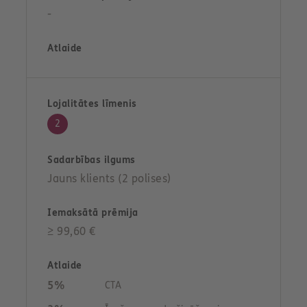
-
2
Jauns klients (2 polises)
≥ 99,60 €
5%
CTA