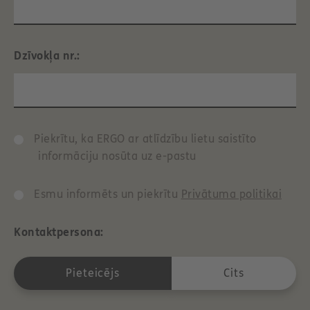
Dzīvokļa nr.:
Piekrītu, ka ERGO ar atlīdzību lietu saistīto
informāciju nosūta uz e-pastu
Esmu informēts un piekrītu
Privātuma politikai
Kontaktpersona:
Pieteicējs
Cits