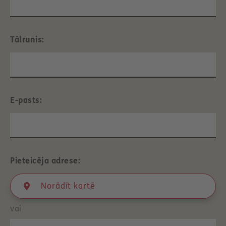
Tālrunis:
E-pasts:
Pieteicēja adrese:
Norādīt kartē
vai