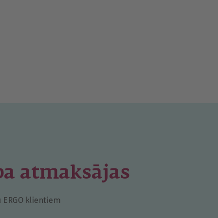
ba atmaksājas
a ERGO klientiem