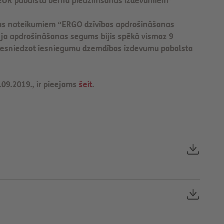
50 EUR pabalstu bērna piedzimšanas izdevumiem*
nas noteikumiem “ERGO dzīvības apdrošināšanas
 ja apdrošināšanas segums bijis spēkā vismaz 9
 iesniedzot iesniegumu dzemdības izdevumu pabalsta
.09.2019., ir pieejams
šeit
.