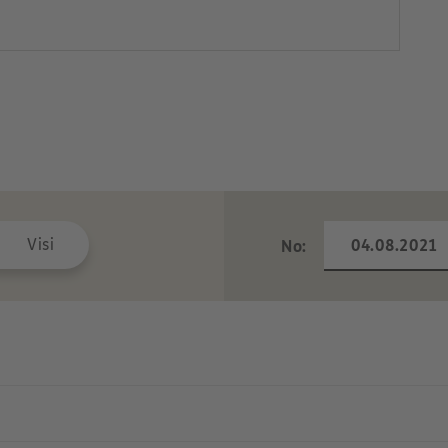
Visi
No: