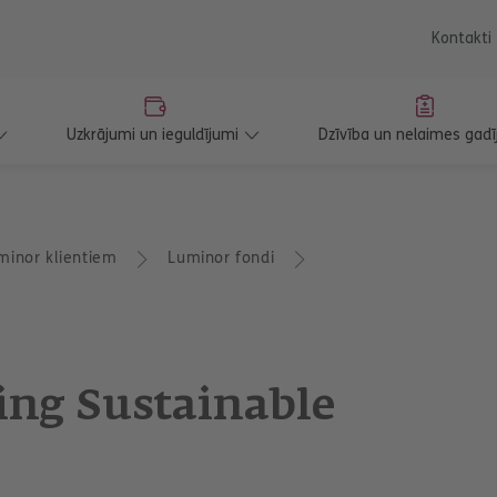
saturu
Kontakti
Uzkrājumi un ieguldījumi
Dzīvība un nelaimes gadī
minor klientiem
Luminor fondi
ing Sustainable