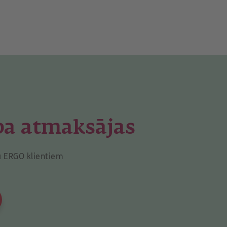
ba atmaksājas
a ERGO klientiem