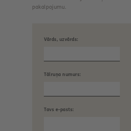
t
pakalpojumu.
Vārds, uzvārds:
Tālruņa numurs:
Tavs e-pasts: