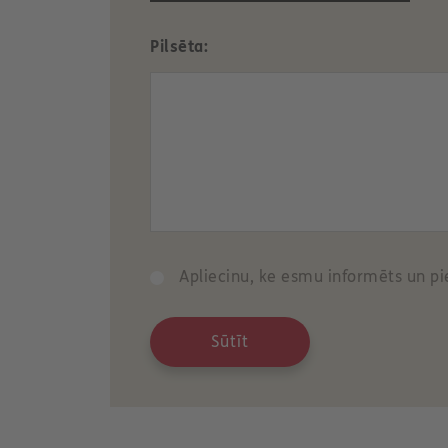
Pilsēta:
Apliecinu, ke esmu informēts un pi
Sūtīt