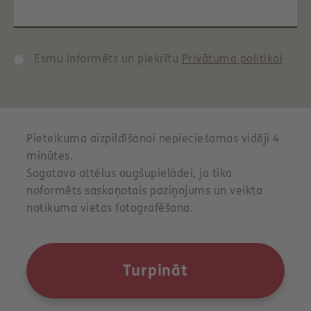
Esmu informēts un piekrītu
Privātuma politikai
Pieteikuma aizpildīšanai nepieciešamas vidēji 4
minūtes.
Sagatavo attēlus augšupielādei, ja tika
noformēts saskaņotais paziņojums un veikta
notikuma vietas fotografēšana.
Turpināt