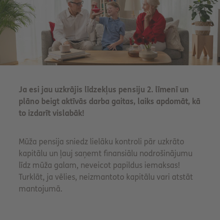
Ja esi jau uzkrājis līdzekļus pensiju 2. līmenī un
plāno beigt aktīvās darba gaitas, laiks apdomāt, kā
to izdarīt vislabāk!
Mūža pensija sniedz lielāku kontroli pār uzkrāto
kapitālu un ļauj saņemt finansiālu nodrošinājumu
līdz mūža galam, neveicot papildus iemaksas!
Turklāt, ja vēlies, neizmantoto kapitālu vari atstāt
mantojumā.