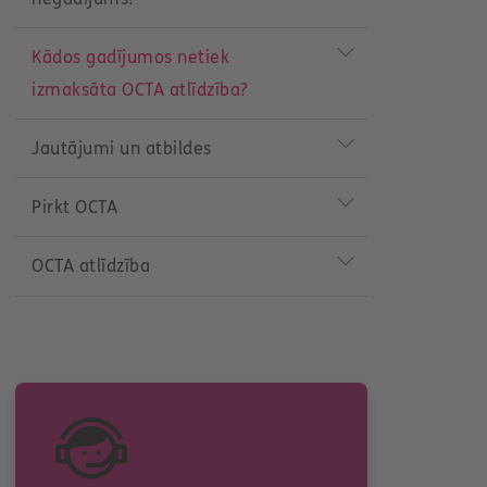
Kādos gadījumos netiek
izmaksāta OCTA atlīdzība?
Jautājumi un atbildes
Pirkt OCTA
OCTA atlīdzība