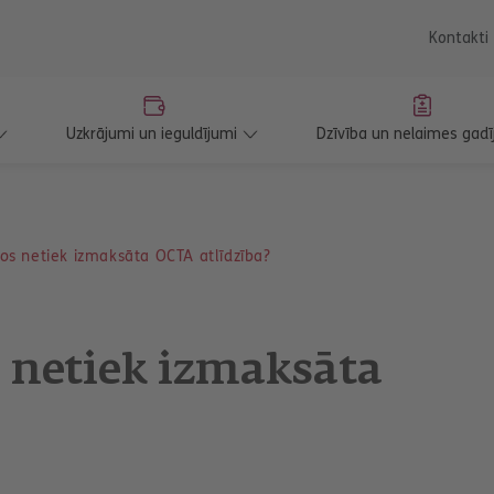
saturu
Kontakti
Uzkrājumi un ieguldījumi
Dzīvība un nelaimes gadī
s netiek izmaksāta OCTA atlīdzība?
 netiek izmaksāta