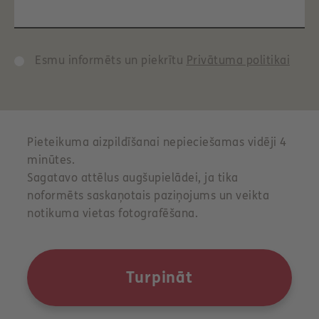
Esmu informēts un piekrītu
Privātuma politikai
Pieteikuma aizpildīšanai nepieciešamas vidēji 4
minūtes.
Sagatavo attēlus augšupielādei, ja tika
noformēts saskaņotais paziņojums un veikta
notikuma vietas fotografēšana.
Turpināt