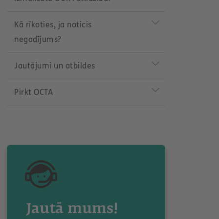
n
u
Kā rīkoties, ja noticis
negadījums?
Jautājumi un atbildes
Pirkt OCTA
Jautā mums!