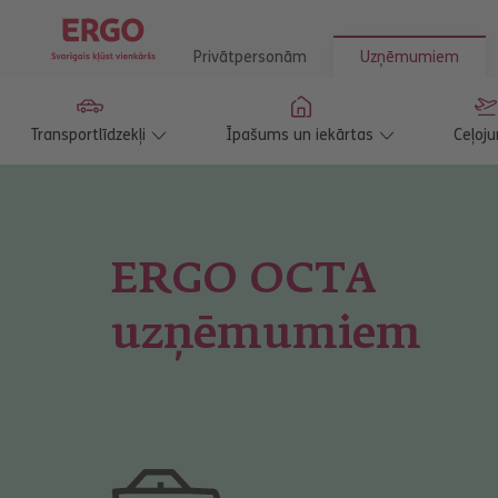
Privātpersonām
Uzņēmumiem
Transportlīdzekļi
Īpašums un iekārtas
Ceļoju
ERGO OCTA
uzņēmumiem