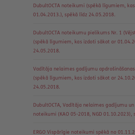
DubultOCTA noteikumi (spēkā līgumiem, kas 
01.04.2013.), spēkā līdz 24.05.2018.
DubultOCTA noteikumu pielikums Nr. 1 (Vējs
(spēkā līgumiem, kas izdoti sākot ar 01.04.2
24.05.2018.
Vadītāja nelaimes gadījumu apdrošināšanas
(spēkā līgumiem, kas izdoti sākot ar 24.10.2
24.05.2018.
DubultOCTA, Vadītāja nelaimes gadījumu un 
noteikumi (KAO 05-2018, NGD 01.10.2023), 
ERGO Vispārīgie noteikumi spēkā no 01.11.