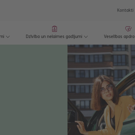
saturu
Kontakti
mi
Dzīvība un nelaimes gadījumi
Veselības apdr