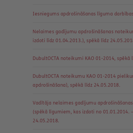
Iesniegums apdrošināšanas līguma darbības
Nelaimes gadījumu apdrošināšanas noteiku
izdoti līdz 01.04.2013.), spēkā līdz 24.05.201
DubultOCTA noteikumi KAO 01-2014, spēkā l
DubultOCTA noteikumu KAO 01-2014 pielikum
apdrošināšana), spēkā līdz 24.05.2018.
Vadītāja nelaimes gadījumu apdrošināšanas
(spēkā līgumiem, kas izdoti no 01.01.2014. –
24.05.2018.