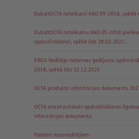
DubultOCTA noteikumi KAO 05-2018, spēkā 
DubultOCTA noteikumu KAO 05-2018 pielikum
apdrošināšana), spēkā līdz 28.02.2021.
ERGO Vadītāja nelaimes gadījumu apdrošin
2018, spēkā līdz 12.12.2023
OCTA produkta informācijas dokuments 2023
OCTA starptautiskais apdrošināšanas līguma
informācijas dokuments
Padomi autovadītājiem