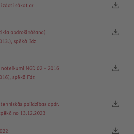
izdoti sākot ar
tikla apdrošināšana)
013.), spēkā līdz
 noteikumi NGD 02 – 2016
016), spēkā līdz
tehniskās palīdzības apdr.
spēkā no 13.12.2023
2022