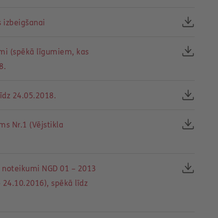
 izbeigšanai
mi (spēkā līgumiem, kas
8.
īdz 24.05.2018.
s Nr.1 (Vējstikla
 noteikumi NGD 01 – 2013
 24.10.2016), spēkā līdz