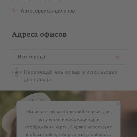
Автосервисы-дилеров
Адреса офисов
Перемещайтесь по карте использовая
два пальца
Мы используем сторонний сервис, для
получения информации для
отображение карты. Сервис использует
файлы cookie, которые могут собирать