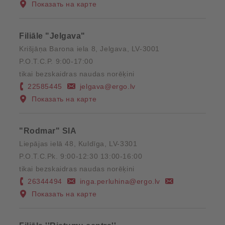
Показать на карте
Filiāle "Jelgava"
Krišjāņa Barona iela 8, Jelgava, LV-3001
P.O.T.C.P. 9:00-17:00
tikai bezskaidras naudas norēķini
22585445
jelgava@ergo.lv
Показать на карте
"Rodmar" SIA
Liepājas ielā 48, Kuldīga, LV-3301
P.O.T.C.Pk. 9:00-12:30 13:00-16:00
tikai bezskaidras naudas norēķini
26344494
inga.perluhina@ergo.lv
Показать на карте