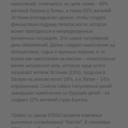
накоплений, отличается, их цели схожи – 60%
жителей Латвии и Литвы, а также 65% жителей
Эстонии откладывают деньги, чтобы создать
финансовую подушку безопасности, которая
может пригодиться в непредвиденных
жизненных ситуациях. Это самая популярная
цель сбережений. Далее следуют накопления на
путешествия, отдых и крупные покупки, в то
время как накопления на пенсию – относительно
менее актуальная цель, которую чаще всего
называют жители Эстонии (23%), тогда как в
Латвии на пенсию копят 16%, а в Литве – 14%
опрошенных. Список самых популярных целей
завершают накопления на будущее детей – их
создают 12% жителей стран Балтии.
*Опрос по заказу ERGO провела компания
рыночных исследований “Norstat”. В сентябре