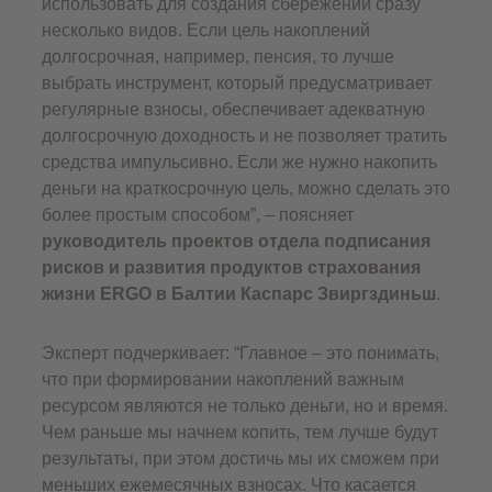
использовать для создания сбережений сразу
несколько видов. Если цель накоплений
долгосрочная, например, пенсия, то лучше
выбрать инструмент, который предусматривает
регулярные взносы, обеспечивает адекватную
долгосрочную доходность и не позволяет тратить
средства импульсивно. Если же нужно накопить
деньги на краткосрочную цель, можно сделать это
более простым способом”, – поясняет
руководитель проектов отдела подписания
рисков и развития продуктов страхования
жизни ERGO в Балтии Каспарс Звиргздиньш
.
Эксперт подчеркивает: “Главное – это понимать,
что при формировании накоплений важным
ресурсом являются не только деньги, но и время.
Чем раньше мы начнем копить, тем лучше будут
результаты, при этом достичь мы их сможем при
меньших ежемесячных взносах. Что касается