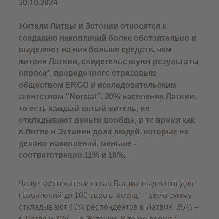
30.10.2024
Жители Литвы и Эстонии относятся к
созданию накоплений более обстоятельно и
выделяют на них больше средств, чем
жители Латвии, свидетельствуют результаты
опроса*, проведенного страховым
обществом ERGO и исследовательским
агентством “Norstat”. 20% населения Латвии,
то есть каждый пятый житель, не
откладывают деньги вообще, в то время как
в Литве и Эстонии доля людей, которые не
делают накоплений, меньше –
соответственно 11% и 18%.
Чаще всего жители стран Балтии выделяют для
накоплений до 100 евро в месяц – такую сумму
откладывают 40% респондентов в Латвии, 35% –
в Литве и 32% – в Эстонии. В то же время в