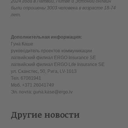
2024 года в Латвии, Литве и Эстонии онлайн
были опрошены 3003 человека в возрасте 18-74
лет.
Дополнительная информация:
Гуна Каше
руководитель проектов коммуникации
латвийский филиал ERGO Insurance SЕ
латвийский филиал ERGO Life Insurance SE
ул. Сканстес, 50, Рига, LV-1013
Тел. 67081941
Моб. +371 26041749
Эл. почта: guna.kase@ergo.lv
Другие новости