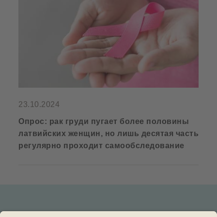
23.10.2024
Опрос: рак груди пугает более половины
латвийских женщин, но лишь десятая часть
регулярно проходит самообследование