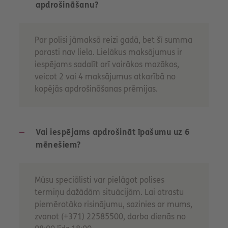
apdrošināšanu?
Par polisi jāmaksā reizi gadā, bet šī summa
parasti nav liela. Lielākus maksājumus ir
iespējams sadalīt arī vairākos mazākos,
veicot 2 vai 4 maksājumus atkarībā no
kopējās apdrošināšanas prēmijas.
Vai iespējams apdrošināt īpašumu uz 6
mēnešiem?
Mūsu speciālisti var pielāgot polises
termiņu dažādām situācijām. Lai atrastu
piemērotāko risinājumu, sazinies ar mums,
zvanot (+371) 22585500, darba dienās no