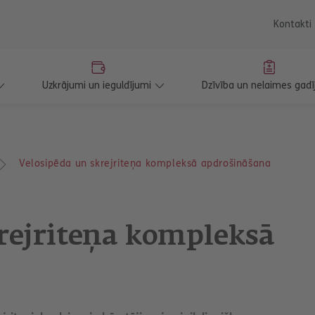
saturu
Kontakti
Uzkrājumi un ieguldījumi
Dzīvība un nelaimes gadī
Velosipēda un skrejriteņa kompleksā apdrošināšana
rejriteņa kompleksā