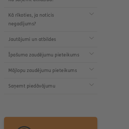
Kā rīkoties, ja noticis
negadījums?
Jautājumi un atbildes
Īpašuma zaudējumu pieteikums
Mājlopu zaudējumu pieteikums
Saņemt piedāvājumu