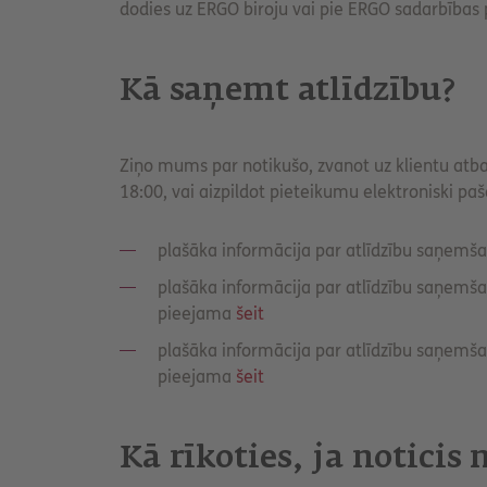
dodies uz ERGO biroju vai pie ERGO sadarbības
Kā saņemt atlīdzību?
Ziņo mums par notikušo, zvanot uz klientu atba
18:00, vai aizpildot pieteikumu elektroniski p
plašāka informācija par atlīdzību saņem
plašāka informācija par atlīdzību saņemš
pieejama
šeit
plašāka informācija par atlīdzību saņemšan
pieejama
šeit
Kā rīkoties, ja noticis