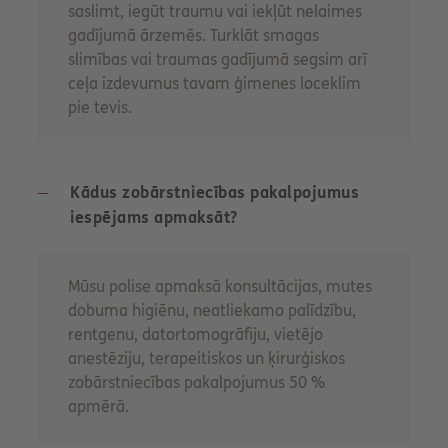
saslimt, iegūt traumu vai iekļūt nelaimes
gadījumā ārzemēs. Turklāt smagas
slimības vai traumas gadījumā segsim arī
ceļa izdevumus tavam ģimenes loceklim
pie tevis.
Kādus zobārstniecības pakalpojumus
iespējams apmaksāt?
Mūsu polise apmaksā konsultācijas, mutes
dobuma higiēnu, neatliekamo palīdzību,
rentgenu, datortomogrāfiju, vietējo
anestēziju, terapeitiskos un ķirurģiskos
zobārstniecības pakalpojumus 50 %
apmērā.