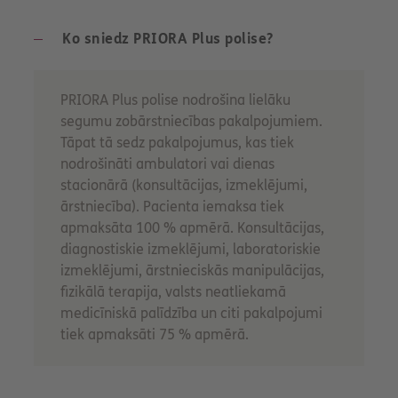
Ko sniedz PRIORA Plus polise?
PRIORA Plus polise nodrošina lielāku
segumu zobārstniecības pakalpojumiem.
Tāpat tā sedz pakalpojumus, kas tiek
nodrošināti ambulatori vai dienas
stacionārā (konsultācijas, izmeklējumi,
ārstniecība). Pacienta iemaksa tiek
apmaksāta 100 % apmērā. Konsultācijas,
diagnostiskie izmeklējumi, laboratoriskie
izmeklējumi, ārstnieciskās manipulācijas,
fizikālā terapija, valsts neatliekamā
medicīniskā palīdzība un citi pakalpojumi
tiek apmaksāti 75 % apmērā.