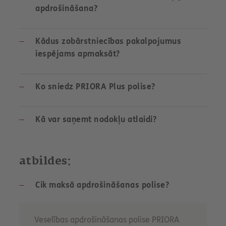
apdrošināšana?
Kādus zobārstniecības pakalpojumus
iespējams apmaksāt?
Ko sniedz PRIORA Plus polise?
Kā var saņemt nodokļu atlaidi?
atbildes:
Cik maksā apdrošināšanas polise?
Veselības apdrošināšanas polise PRIORA