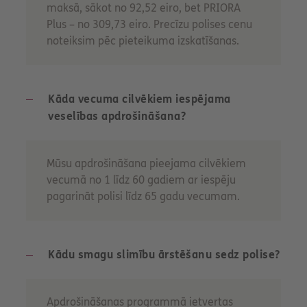
maksā, sākot no 92,52 eiro, bet PRIORA
Plus – no 309,73 eiro. Precīzu polises cenu
noteiksim pēc pieteikuma izskatīšanas.
Kāda vecuma cilvēkiem iespējama
veselības apdrošināšana?
Mūsu apdrošināšana pieejama cilvēkiem
vecumā no 1 līdz 60 gadiem ar iespēju
pagarināt polisi līdz 65 gadu vecumam.
Kādu smagu slimību ārstēšanu sedz polise?
Apdrošināšanas programmā ietvertas