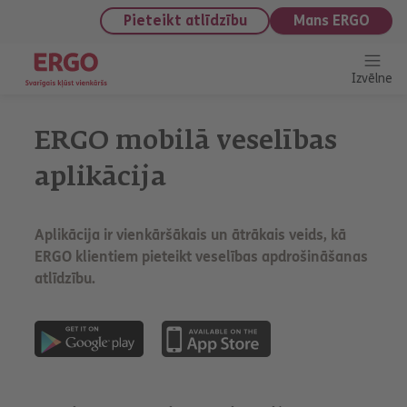
saturu
Pieteikt atlīdzību
Mans ERGO
Izvēlne
ERGO mobilā veselības
aplikācija
Aplikācija ir vienkāršākais un ātrākais veids, kā
ERGO klientiem pieteikt veselības apdrošināšanas
atlīdzību.