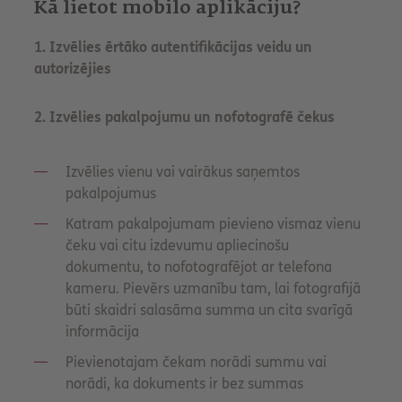
Kā lietot mobilo aplikāciju?
1. Izvēlies ērtāko autentifikācijas veidu un
autorizējies
2. Izvēlies pakalpojumu un nofotografē čekus
Izvēlies vienu vai vairākus saņemtos
pakalpojumus
Katram pakalpojumam pievieno vismaz vienu
čeku vai citu izdevumu apliecinošu
dokumentu, to nofotografējot ar telefona
kameru. Pievērs uzmanību tam, lai fotografijā
būti skaidri salasāma summa un cita svarīgā
informācija
Pievienotajam čekam norādi summu vai
norādi, ka dokuments ir bez summas