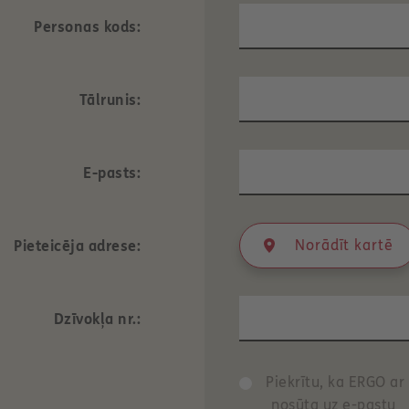
Personas kods:
Tālrunis:
E-pasts:
Norādīt kartē
Pieteicēja adrese:
Dzīvokļa nr.:
Piekrītu, ka ERGO ar 
nosūta uz e-pastu