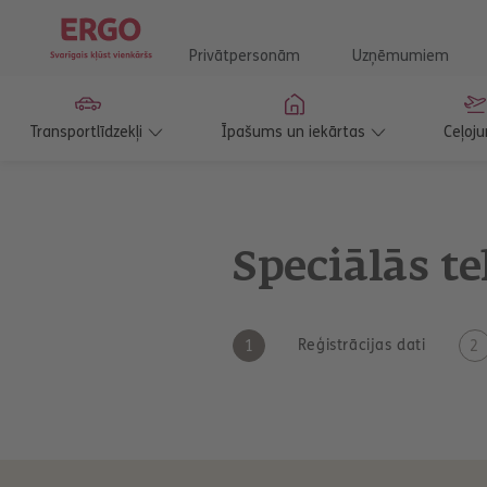
Privātpersonām
Uzņēmumiem
Transportlīdzekļi
Īpašums un iekārtas
Ceļoju
Speciālās t
Reģistrācijas dati