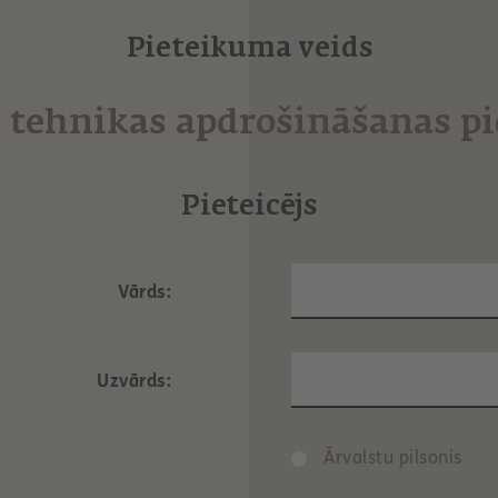
Pieteikuma veids
s tehnikas apdrošināšanas p
Pieteicējs
Vārds:
Uzvārds:
Ārvalstu pilsonis