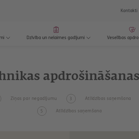
saturu
Kontakti
mi
Dzīvība un nelaimes gadījumi
Veselības apdr
ehnikas apdrošināšana
Ziņas par negadījumu
Atlīdzības saņemšana
Atlīdzības saņemšana