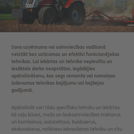
Sava uzņēmuma vai saimniecības vadīšanā
neiztikt bez uzticamas un efektīvi funkcionējošas
tehnikas. Lai iekārtas un tehnika nepieviltu un
iesāktais darbs neapstātos, iegādājies
apdrošināšanu, kas segs remonta vai nomaiņas
izdevumus tehnikas bojājumu vai bojāejas
gadījumā.
Apdrošināt vari tādu specifisku tehniku un iekārtas
kā ceļu būves, meža un lauksaimniecības traktorus
un kombainus, autoceltņus, buldozerus,
ekskavatorus, noliktavu iekraušanas tehniku un citu