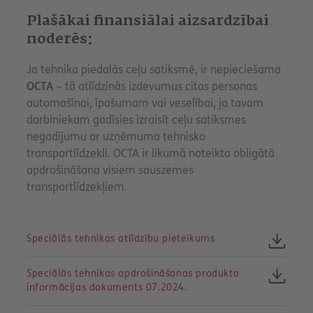
Plašākai finansiālai aizsardzībai
noderēs:
Ja tehnika piedalās ceļu satiksmē, ir nepieciešama
OCTA
– tā atlīdzinās izdevumus citas personas
automašīnai, īpašumam vai veselībai, ja tavam
darbiniekam gadīsies izraisīt ceļu satiksmes
negadījumu ar uzņēmuma tehnisko
transportlīdzekli. OCTA ir likumā noteikta obligātā
apdrošināšana visiem sauszemes
transportlīdzekļiem.
Speciālās tehnikas atlīdzību pieteikums
Speciālās tehnikas apdrošināšanas produkta
informācijas dokuments 07.2024.