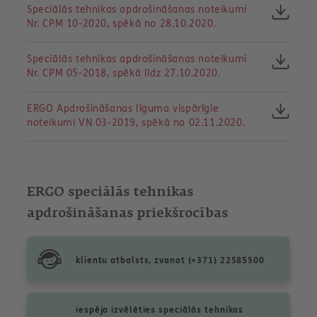
Speciālās tehnikas apdrošināšanas noteikumi
Nr. CPM 10-2020, spēkā no 28.10.2020.
Speciālās tehnikas apdrošināšanas noteikumi
Nr. CPM 05-2018, spēkā līdz 27.10.2020.
ERGO Apdrošināšanas līguma vispārīgie
noteikumi VN 03-2019, spēkā no 02.11.2020.
ERGO speciālās tehnikas
apdrošināšanas priekšrocības
klientu atbalsts, zvanot (+371) 22585500
iespēja izvēlēties speciālās tehnikas