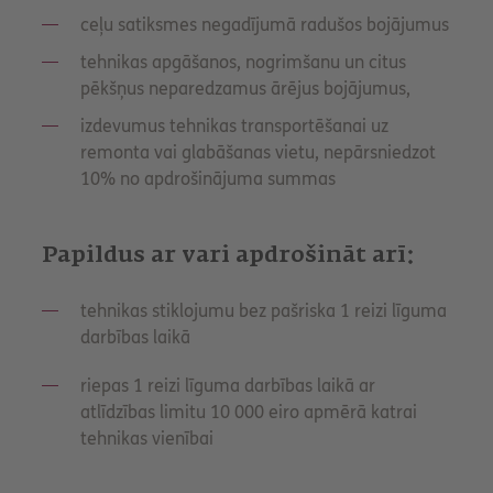
ceļu satiksmes negadījumā radušos bojājumus
tehnikas apgāšanos, nogrimšanu un citus
pēkšņus neparedzamus ārējus bojājumus,
izdevumus tehnikas transportēšanai uz
remonta vai glabāšanas vietu, nepārsniedzot
10% no apdrošinājuma summas
Papildus ar vari apdrošināt arī:
tehnikas stiklojumu bez pašriska 1 reizi līguma
darbības laikā
riepas 1 reizi līguma darbības laikā ar
atlīdzības limitu 10 000 eiro apmērā katrai
tehnikas vienībai