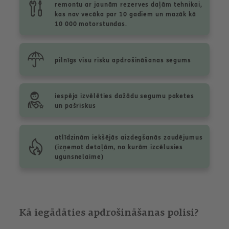
remontu ar jaunām rezerves daļām tehnikai,
kas nav vecāka par 10 gadiem un mazāk kā
10 000 motorstundas.
pilnīgs visu risku apdrošināšanas segums
iespēja izvēlēties dažādu segumu paketes
un pašriskus
atlīdzinām iekšējās aizdegšanās zaudējumus
(izņemot detaļām, no kurām izcēlusies
ugunsnelaime)
Kā iegādāties apdrošināšanas polisi?