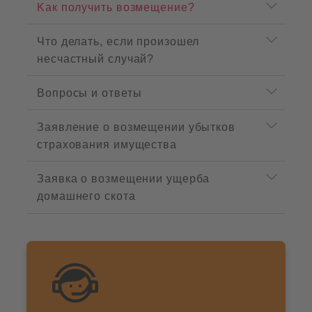
Kак получить возмещение?
e
n
u
Что делать, если произошел
несчастный случай?
Вопросы и ответы
Заявление о возмещении убытков
страхования имущества
Заявка о возмещении ущерба
домашнего скота