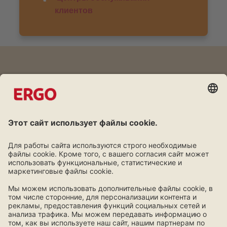
клиентов
Дружба окупается
Программа лояльности для клиентов ERGO.
Узнать больше!