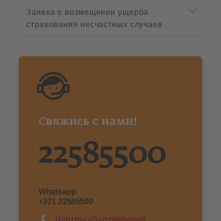
Заявка о возмещении ущерба
страхования несчастных случаев
Свяжись с нами!
22585500
Whatsapp
+371 22585500
Центры обслуживания