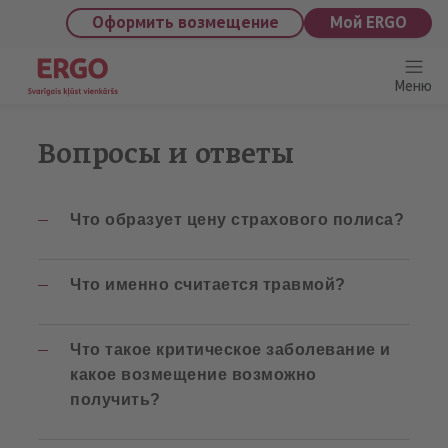
saturu
Оформить возмещение
Мой ERGO
Меню
Вопросы и ответы
Что образует цену страхового полиса?
Что именно считается травмой?
Что такое критическое заболевание и
какое возмещение возможно
получить?