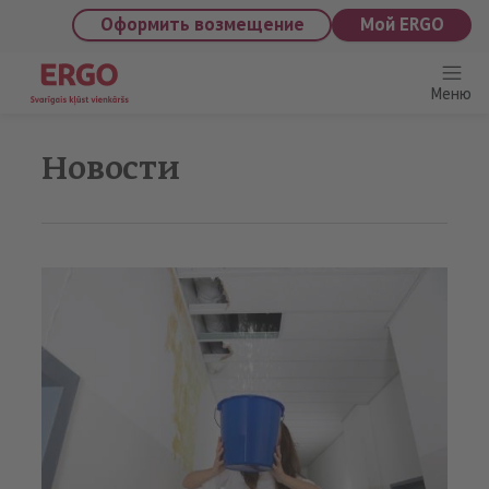
saturu
Оформить возмещение
Мой ERGO
Меню
Новости