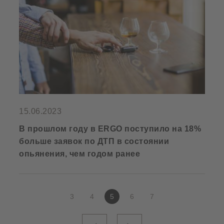
15.06.2023
В прошлом году в ERGO поступило на 18%
больше заявок по ДТП в состоянии
опьянения, чем годом ранее
3
4
5
6
7