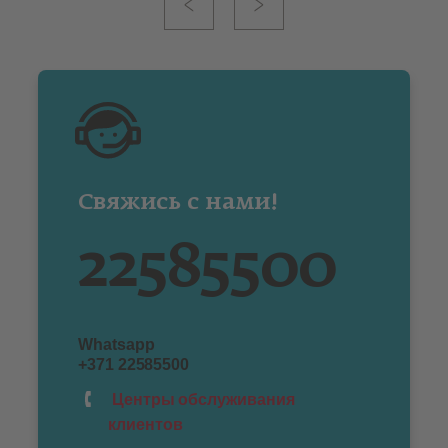
Свяжись с нами!
22585500
Whatsapp
+371 22585500
Центры обслуживания
клиентов