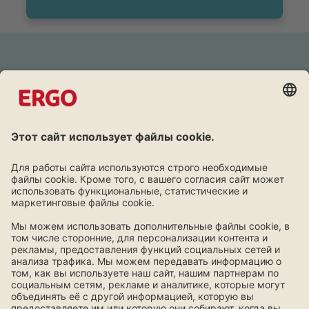
Дружба окупается
Программа лояльности для клиентов ERGO.
Узнать больше!