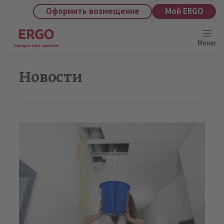
saturu
Оформить возмещение
Мой ERGO
Меню
Новости