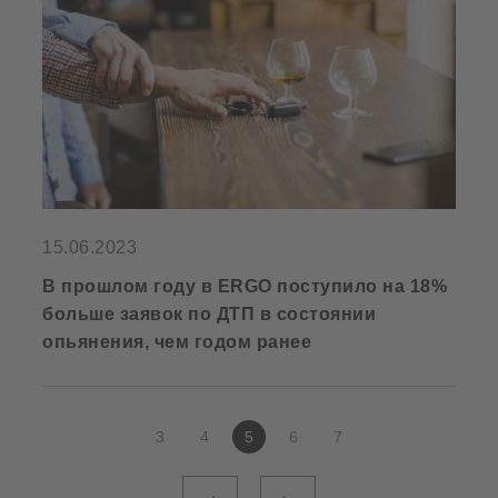
15.06.2023
В прошлом году в ERGO поступило на 18%
больше заявок по ДТП в состоянии
опьянения, чем годом ранее
3
4
5
6
7