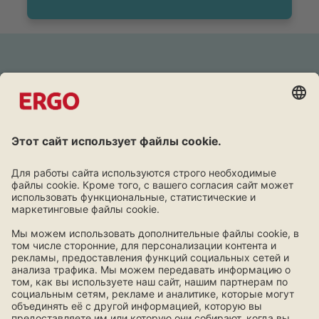
Дружба окупается
Программа лояльности для клиентов ERGO.
Узнать больше!