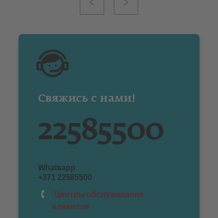
Свяжись с нами!
22585500
Whatsapp
+371 22585500
Центры обслуживания
клиентов