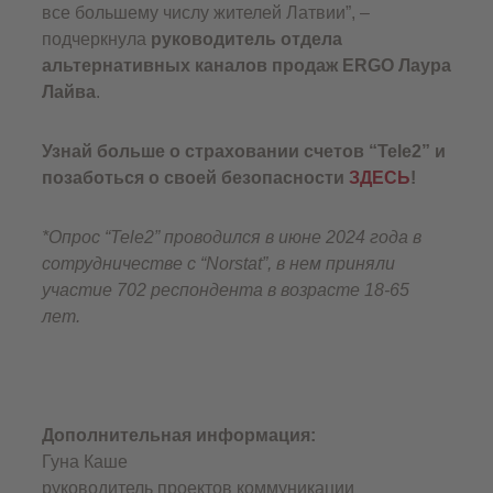
все большему числу жителей Латвии”, –
подчеркнула
руководитель отдела
альтернативных каналов продаж ERGO Лаура
Лайва
.
Узнай больше о страховании счетов “Tele2” и
позаботься о своей безопасности
ЗДЕСЬ
!
*Опрос “Tele2” проводился в июне 2024 года в
сотрудничестве с “Norstat”, в нем приняли
участие 702 респондента в возрасте 18-65
лет.
Дополнительная информация:
Гуна Каше
руководитель проектов коммуникации