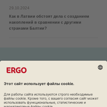
29.10.2024
Как в Латвии обстоят дела с созданием
накоплений в сравнении с другими
странами Балтии?
Дружба окупается
Программа лояльности для клиентов ERGO.
Узнать больше!