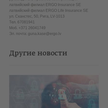
латвийский филиал ERGO Insurance SЕ
латвийский филиал ERGO Life Insurance SE
ул. Сканстес, 50, Рига, LV-1013
Тел. 67081941
Моб. +371 26041749
Эл. почта: guna.kase@ergo.lv
Другие новости