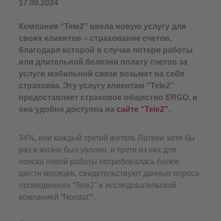
17.09.2024
Компания “Tele2” ввела новую услугу для
своих клиентов – страхование счетов,
благодаря которой в случае потери работы
или длительной болезни оплату счетов за
услуги мобильной связи возьмет на себя
страховка. Эту услугу клиентам “Tele2”
предоставляет страховое общество ERGO, и
она удобно доступна на
сайте “Tele2”
.
34%, или каждый третий житель Латвии хотя бы
раз в жизни был уволен, и трети из них для
поиска новой работы потребовалась более
шести месяцев, свидетельствуют данные опроса,
проведенного “Tele2” и исследовательской
компанией “Norstat”*.