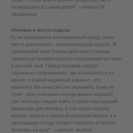
возвращаются с ними домой”, - отметил М.
Звидриньш.
Ночевки и места отдыха
Если планируется многодневный поход, поиск
места для ночлега - первоочередная задача. “В
прибрежной зоне Латвии действуют строгие
правила установки палаток и разжигания костров
в дюнной зоне. Перед походом следует
тщательно спланировать, где остановиться на
ночлег, и самый надежный вариант - это
кемпинги. На качестве сна экономить точно не
стоит - для успешного похода важен хороший
сон, поэтому следует взять с собой подходящий
инвентарь для ночевок, в том числе палатку,
коврик, теплый и удобный спальный мешок, а в
прохладную погоду следует подумать о теплых
ботинках на пуху”, - советует эксперт.