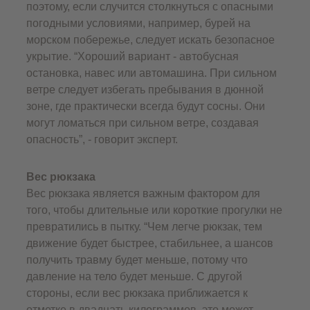
поэтому, если случится столкнуться с опасными
погодными условиями, например, бурей на
морском побережье, следует искать безопасное
укрытие. “Хороший вариант - автобусная
остановка, навес или автомашина. При сильном
ветре следует избегать пребывания в дюнной
зоне, где практически всегда будут сосны. Они
могут ломаться при сильном ветре, создавая
опасность”, - говорит эксперт.
Вес рюкзака
Вес рюкзака является важным фактором для
того, чтобы длительные или короткие прогулки не
превратились в пытку. “Чем легче рюкзак, тем
движение будет быстрее, стабильнее, а шансов
получить травму будет меньше, потому что
давление на тело будет меньше. С другой
стороны, если вес рюкзака приближается к
отметке в двадцать килограммов, это может