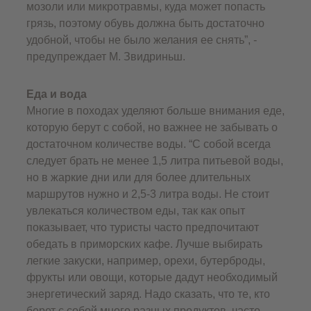
мозоли или микротравмы, куда может попасть
грязь, поэтому обувь должна быть достаточно
удобной, чтобы не было желания ее снять”, -
предупреждает М. Звидриньш.
Еда и вода
Многие в походах уделяют больше внимания еде,
которую берут с собой, но важнее не забывать о
достаточном количестве воды. “С собой всегда
следует брать не менее 1,5 литра питьевой воды,
но в жаркие дни или для более длительных
маршрутов нужно и 2,5-3 литра воды. Не стоит
увлекаться количеством еды, так как опыт
показывает, что туристы часто предпочитают
обедать в приморских кафе. Лучше выбирать
легкие закуски, например, орехи, бутерброды,
фрукты или овощи, которые дадут необходимый
энергетический заряд. Надо сказать, что те, кто
берет с собой много разных продуктов, часто