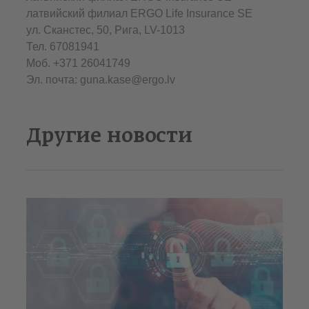
латвийский филиал ERGO Life Insurance SE
ул. Сканстес, 50, Рига, LV-1013
Тел. 67081941
Моб. +371 26041749
Эл. почта: guna.kase@ergo.lv
Другие новости