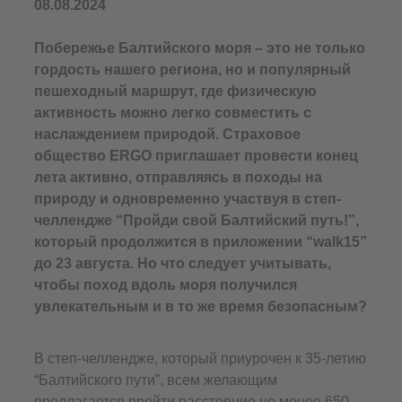
08.08.2024
Побережье Балтийского моря – это не только
гордость нашего региона, но и популярный
пешеходный маршрут, где физическую
активность можно легко совместить с
наслаждением природой. Страховое
общество ERGO приглашает провести конец
лета активно, отправляясь в походы на
природу и одновременно участвуя в степ-
челлендже “Пройди свой Балтийский путь!”,
который продолжится в приложении “walk15”
до 23 августа. Но что следует учитывать,
чтобы поход вдоль моря получился
увлекательным и в то же время безопасным?
В степ-челлендже, который приурочен к 35-летию
“Балтийского пути”, всем желающим
предлагается пройти расстояние не менее 650