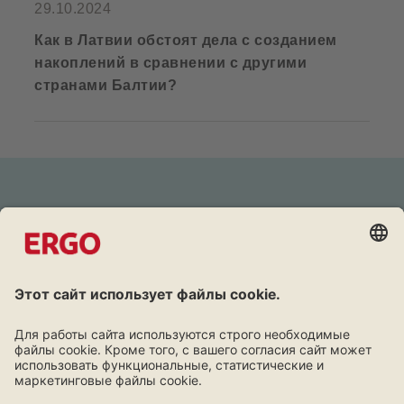
29.10.2024
Как в Латвии обстоят дела с созданием
накоплений в сравнении с другими
странами Балтии?
Дружба окупается
Программа лояльности для клиентов ERGO.
Узнать больше!