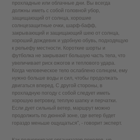
прохладные или облачные дни. Вы всегда
должны иметь с собой головной убор,
защищающий от солнца, хорошие
солнцезащитные очки, шарф-бафф,
закрывающий и защищающий шею от солнца,
хороший дождевик и удобную обувь, подходящую
к рельефу местности. Короткие шорты и
футболка не закрывают большую часть тела, что
увеличивает риск ожогов и теплового удара.
Когда человеческое тело ослаблено солнцем, ему
нужно больше воды и сил, чтобы продолжать
двигаться вперед. С другой стороны, в
прохладную погоду с собой следует иметь
хорошую ветровку, теплую шапку и перчатки.
Если дует сильный ветер, маршрут можно
продолжить по дюнной зоне, где ветер будет
гораздо меньше ощущаться”, - говорит эксперт.
Как подчеркивает организатор походов, не