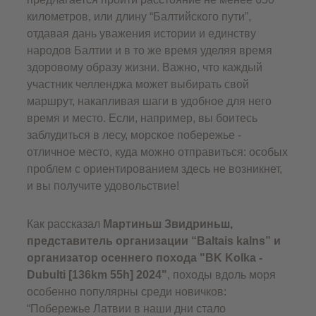
километров, или длину “Балтийского пути”,
отдавая дань уважения истории и единству
народов Балтии и в то же время уделяя время
здоровому образу жизни. Важно, что каждый
участник челленджа может выбирать свой
маршрут, накапливая шаги в удобное для него
время и место. Если, например, вы боитесь
заблудиться в лесу, морское побережье -
отличное место, куда можно отправиться: особых
проблем с ориентированием здесь не возникнет,
и вы получите удовольствие!
Как рассказал
Мартиньш Звидриньш,
представитель организации “Baltais kalns” и
организатор осеннего похода "BK Kolka -
Dubulti [136km 55h] 2024"
, походы вдоль моря
особенно популярны среди новичков:
“Побережье Латвии в наши дни стало