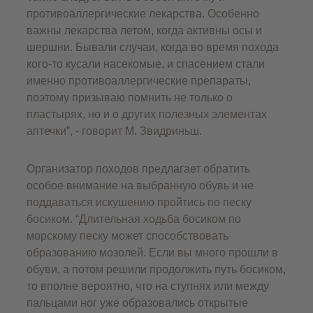
противоаллергические лекарства. Особенно
важны лекарства летом, когда активны осы и
шершни. Бывали случаи, когда во время похода
кого-то кусали насекомые, и спасением стали
именно противоаллергические препараты,
поэтому призываю помнить не только о
пластырях, но и о других полезных элементах
аптечки”, - говорит М. Звидриньш.
Организатор походов предлагает обратить
особое внимание на выбранную обувь и не
поддаваться искушению пройтись по песку
босиком. “Длительная ходьба босиком по
морскому песку может способствовать
образованию мозолей. Если вы много прошли в
обуви, а потом решили продолжить путь босиком,
то вполне вероятно, что на ступнях или между
пальцами ног уже образовались открытые