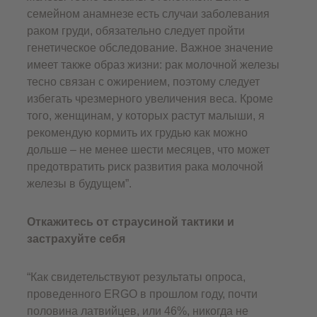
семейном анамнезе есть случаи заболевания
раком груди, обязательно следует пройти
генетическое обследование. Важное значение
имеет также образ жизни: рак молочной железы
тесно связан с ожирением, поэтому следует
избегать чрезмерного увеличения веса. Кроме
того, женщинам, у которых растут малыши, я
рекомендую кормить их грудью как можно
дольше – не менее шести месяцев, что может
предотвратить риск развития рака молочной
железы в будущем”.
Откажитесь от страусиной тактики и
застрахуйте себя
“Как свидетельствуют результаты опроса,
проведенного ERGO в прошлом году, почти
половина латвийцев, или 46%, никогда не