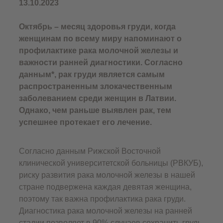
13.10.2023
Октябрь – месяц здоровья груди, когда
женщинам по всему миру напоминают о
профилактике рака молочной железы и
важности ранней диагностики. Согласно
данным*, рак груди является самым
распространенным злокачественным
заболеванием среди женщин в Латвии.
Однако, чем раньше выявлен рак, тем
успешнее протекает его лечение.
Согласно данным Рижской Восточной
клинической университетской больницы (РВКУБ),
риску развития рака молочной железы в нашей
стране подвержена каждая девятая женщина,
поэтому так важна профилактика рака груди.
Диагностика рака молочной железы на ранней
стадии позволяет в 90% случаев сохранить грудь