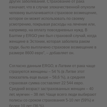
других заболеваний. Страхование от рака
означает, что в случае злокачественной опухоли
человеку выплачивается страховое возмещение,
которое он может использовать по своему
усмотрению, покрывая расходы на лечение или,
например, на оплату повседневных нужд. В
Балтии у ERGO уже был страховой случай, когда
женщине в Эстонии, которая заболела раком
груди, было выплачено страховое возмещение в
размере 8600 евро”, – добавляет он.
Согласно данным ERGO, в Латвии от рака чаще
страхуются женщины – 54 % (в Литве этот
показатель еще выше – 58,6 %), а средняя
страховая сумма составляет 22 544 евро.
Средний возраст застрахованных женщин – 40
лет, мужчин – 38 лет. Чаще всего люди выбирают
полисы со сроком страхования 5-10 лет (59%) и
более 10 лет (36 %).