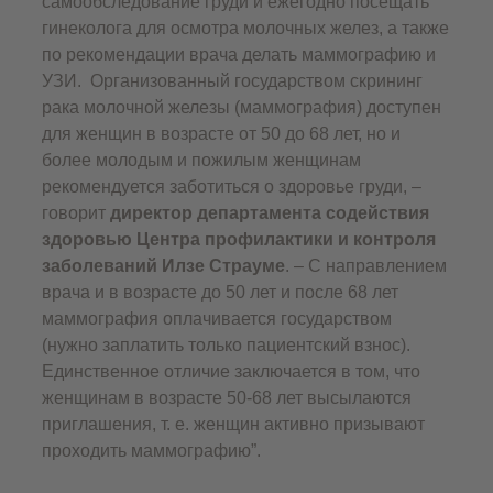
самообследование груди и ежегодно посещать
гинеколога для осмотра молочных желез, а также
по рекомендации врача делать маммографию и
УЗИ. Организованный государством скрининг
рака молочной железы (маммография) доступен
для женщин в возрасте от 50 до 68 лет, но и
более молодым и пожилым женщинам
рекомендуется заботиться о здоровье груди, –
говорит
директор департамента содействия
здоровью Центра профилактики и контроля
заболеваний Илзе Страуме
. – С направлением
врача и в возрасте до 50 лет и после 68 лет
маммография оплачивается государством
(нужно заплатить только пациентский взнос).
Единственное отличие заключается в том, что
женщинам в возрасте 50-68 лет высылаются
приглашения, т. е. женщин активно призывают
проходить маммографию”.