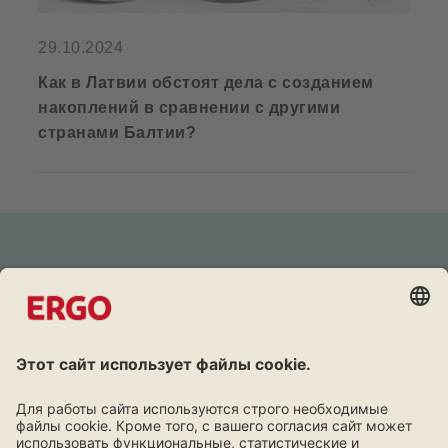
29.10.2024
Как в Латвии обстоят дела с созданием
накоплений в сравнении с другими
странами Балтии?
Дружба окупается
Программа лояльности для клиентов ERGO.
Узнать больше!