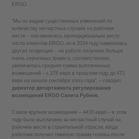
ERGO.
“Мы не видим существенных изменений по
количеству несчастных случаев на рабочем
месте – оно менялось пропорционально росту
числа клиентов ERGO, но в 2024 году наметилась
другая тенденция – на работе получено больше
очень серьезных травм и, соответственно,
увеличилась средняя сумма выплаченных
возмещений – с 278 евро в прошлом году до 471
евро на начало сентября этого года”, – говорит
директор департамента регулирования
возмещений ERGO Санита Рубене
.
Самое крупное возмещение – 4410 евро – в этом
году было выплачено за несчастный случай на
рабочем месте в строительной отрасли, когда
работник получил тяжелую травму головы после