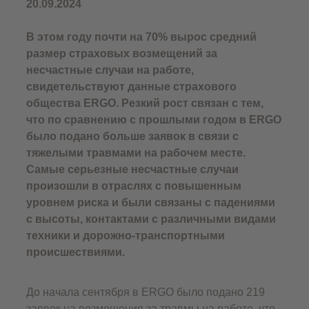
20.09.2024
В этом году почти на 70% вырос средний
размер страховых возмещений за
несчастные случаи на работе,
свидетельствуют данные страхового
общества ERGO. Резкий рост связан с тем,
что по сравнению с прошлыми годом в ERGO
было подано больше заявок в связи с
тяжелыми травмами на рабочем месте.
Самые серьезные несчастные случаи
произошли в отраслях с повышенным
уровнем риска и были связаны с падениями
с высоты, контактами с различными видами
техники и дорожно-транспортными
происшествиями.
До начала сентября в ERGO было подано 219
заявок на возмещения за травмы на работе, что