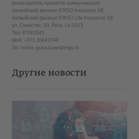
руководитель проектов коммуникации
латвийский филиал ERGO Insurance SЕ
латвийский филиал ERGO Life Insurance SE
ул. Сканстес, 50, Рига, LV-1013
Тел. 67081941
Моб. +371 26041749
Эл. почта: guna.kase@ergo.lv
Другие новости