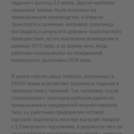
падения с высоты 2,5 метра. Другие наиболее
серьезные травмы были получены на
промышленном производстве, в отрасли
транспорта и хранения, например, работница
пострадала в результате дорожно-транспортного
происшествия, за что выплачено возмещение в
размере 3073 евро, а за травму ноги, когда
работник поскользнулся на обледенелой
поверхности, выплачено 2074 евро.
В целом список самых тяжёлых заявленных в
ERGO травм возглавляют различные падения и
происшествия с техникой. Так, например, после
столкновения с трактором работник одного из
промышленных предприятий получил перелом
таза, а у работника предприятия оптовой
торговли зацепилась нога при выгрузке товаров
с 1,5-метрового подъемника, в результате чего он
упал и получил множественные травмы, включая