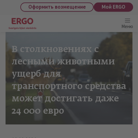
saturu
Оформить возмещение
Мой ERGO
Меню
В столкновениях с
лесными животными
ущерб для
транспортного средства
может достигать даже
24 000 евро