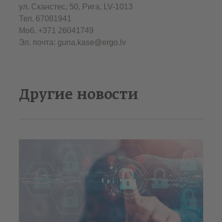
ул. Сканстес, 50, Рига, LV-1013
Тел. 67081941
Моб. +371 26041749
Эл. почта: guna.kase@ergo.lv
Другие новости