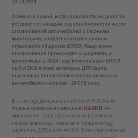
16.10.2024
Осенью и зимой, когда видимость на дорогах
ухудшается, каждый год увеличивается число
столкновений автомобилей с лесными
животными, свидетельствуют данные
страхового общества ERGO. Чаще всего
столкновения происходят с косулями, и
крупнейшая в 2024 году компенсация ERGO
по KASKO в этой категории ДТП была
выплачена после столкновения легкового
автомобиля с косулей - 24 070 евро.
В этом году до начала октября в ERGO были
поданы заявки на возмещения
KASKO
как
минимум по 170 ДТП с участием различных
лесных животных, тогда как в прошлом году
число этих ДТП достигло 260. Хотя столкновения
с лесными животными происходят в течение