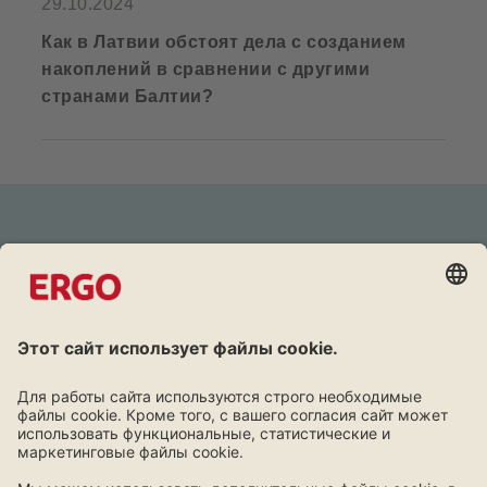
29.10.2024
Как в Латвии обстоят дела с созданием
накоплений в сравнении с другими
странами Балтии?
Дружба окупается
Программа лояльности для клиентов ERGO.
Узнать больше!