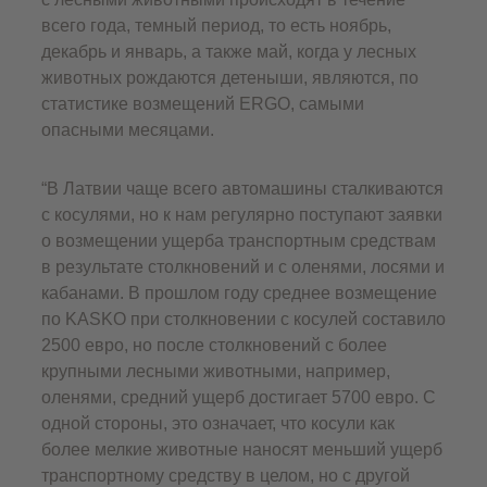
всего года, темный период, то есть ноябрь,
декабрь и январь, а также май, когда у лесных
животных рождаются детеныши, являются, по
статистике возмещений ERGO, самыми
опасными месяцами.
“В Латвии чаще всего автомашины сталкиваются
с косулями, но к нам регулярно поступают заявки
о возмещении ущерба транспортным средствам
в результате столкновений и с оленями, лосями и
кабанами. В прошлом году среднее возмещение
по KASKO при столкновении с косулей составило
2500 евро, но после столкновений с более
крупными лесными животными, например,
оленями, средний ущерб достигает 5700 евро. С
одной стороны, это означает, что косули как
более мелкие животные наносят меньший ущерб
транспортному средству в целом, но с другой