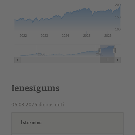
200
150
100
2022
2023
2024
2025
2026
2000
2020
Ienesīgums
06.08.2026 dienas dati
Īstermiņa