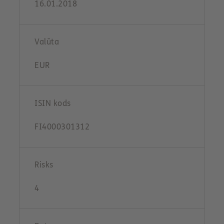
16.01.2018
Valūta
EUR
ISIN kods
FI4000301312
Risks
4