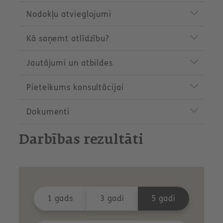
Nodokļu atvieglojumi
Kā saņemt atlīdzību?
Jautājumi un atbildes
Pieteikums konsultācijai
Dokumenti
Darbības rezultāti
1 gads
3 gadi
5 gadi