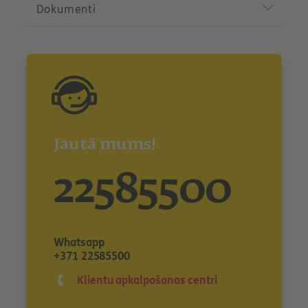
Dokumenti
Jautā mums!
22585500
Whatsapp
+371 22585500
Klientu apkalpošanas centri