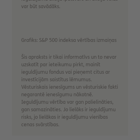
var būt savādāks.
Grafiks: S&P 500 indeksa vērtības izmaiņas
Šis apraksts ir tikai informatīvs un to nevar
uzskatīt par ieteikumu pirkt, mainīt
ieguldījumu fondus vai pieņemt citus ar
investīcijām saistītus lēmumus.
Vēsturiskais ienesīgums un vēsturiskie fakti
negarantē ienesīgumu nākotnē.
Ieguldījumu vērtība var gan palielināties,
gan samazināties. Jo lielāks ir ieguldījumu
risks, jo lielākas ir ieguldījumu vienības
cenas svārstības.