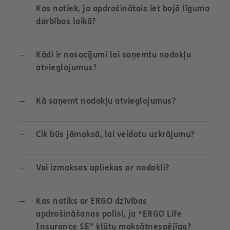
Kas notiek, ja apdrošinātais iet bojā līguma
darbības laikā?
Kādi ir nosacījumi lai saņemtu nodokļu
atvieglojumus?
Kā saņemt nodokļu atvieglojumus?
Cik būs jāmaksā, lai veidotu uzkrājumu?
Vai izmaksas apliekas ar nodokli?
Kas notiks ar ERGO dzīvības
apdrošināšanas polisi, ja “ERGO Life
Insurance SE” kļūtu maksātnespējīga?