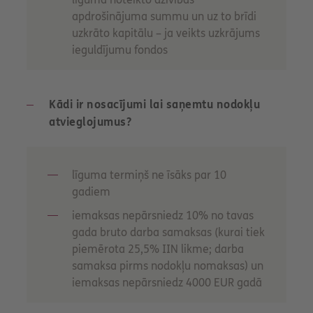
apdrošinājuma summu un uz to brīdi
uzkrāto kapitālu – ja veikts uzkrājums
ieguldījumu fondos
Kādi ir nosacījumi lai saņemtu nodokļu
atvieglojumus?
līguma termiņš ne īsāks par 10
gadiem
iemaksas nepārsniedz 10% no tavas
gada bruto darba samaksas (kurai tiek
piemērota 25,5% IIN likme; darba
samaksa pirms nodokļu nomaksas) un
iemaksas nepārsniedz 4000 EUR gadā