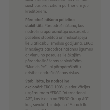
saistības pret citiem partneriem jeb
kreditoriem.
Pārapdrošināšana palielina
stabilitāti:
Pārapdrošināšana, kas
nodrošina apdrošinātāja aizsardzību,
palielina stabilitāti un maksātspēju
lielu atlīdzību izmaksu gadījumā. ERGO
ir noslēgts pārapdrošināšanas līgumus
ar vienu no pasaules lielākajām
pārapdrošināšanas sabiedrībām
“Munich Re”, lai pārapdrošinātu
dzīvības apdrošināšanas riskus.
Stabilitāte, ko nodrošina
akcionāri:
ERGO 100% pieder Vācijas
uzņēmumam “ERGO International
AG”, kas ir daļa no “ERGO Group AG”,
kas, savukārt, ir daļa no “Munich Re