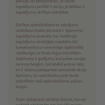
pieaugt vai samazināties. Jo vairāk
ieguldījumu portfelī ir akciju, jo lielākas ir
ieguldījumu vērtības svārstības.
Dzīvības apdrošināšana ar uzkrājumu
veidošanu fondos pārsvarā ir ilgtermiņa
ieguldījumu produkts, kur izvēlētajai
ieguldījumu stratēģijai vajadzētu būt
konsekventai un nemainīgai ilgākā laikā
neatkarīgai no fondu tirgus svārstībām.
Izņēmums ir gadījums, kad polise tuvojas
termiņa beigām, tad labākā prakse rāda,
ka ir vēlams pakāpeniski samazināt akciju
īpatsvaru, lai nodrošinātos pret fondu
svārstībām tieši apdrošināšanas polises
beigās.
Esam apkopojuši vairākas atziņas, kas var