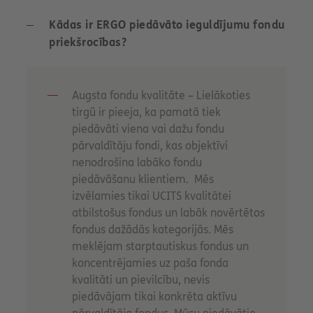
Kādas ir ERGO piedāvāto ieguldījumu fondu
priekšrocības?
Augsta fondu kvalitāte – Lielākoties
tirgū ir pieeja, ka pamatā tiek
piedāvāti viena vai dažu fondu
pārvaldītāju fondi, kas objektīvi
nenodrošina labāko fondu
piedāvāšanu klientiem. Mēs
izvēlamies tikai UCITS kvalitātei
atbilstošus fondus un labāk novērtētos
fondus dažādās kategorijās. Mēs
meklējam starptautiskus fondus un
koncentrējamies uz paša fonda
kvalitāti un pievilcību, nevis
piedāvājam tikai konkrēta aktīvu