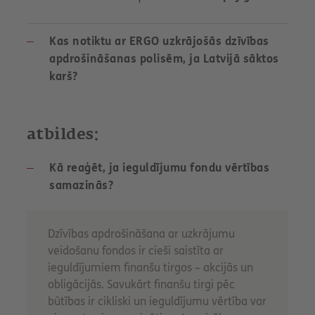
Kas notiktu ar ERGO uzkrājošās dzīvības
apdrošināšanas polisēm, ja Latvijā sāktos
karš?
atbildes:
Kā reaģēt, ja ieguldījumu fondu vērtības
samazinās?
Dzīvības apdrošināšana ar uzkrājumu
veidošanu fondos ir cieši saistīta ar
ieguldījumiem finanšu tirgos – akcijās un
obligācijās. Savukārt finanšu tirgi pēc
būtības ir cikliski un ieguldījumu vērtība var