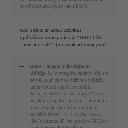
nav jāuztraucas, jo to veiks ERGO.
Kas notiks ar ERGO dzīvības
apdrošināšanas polisi, ja “ERGO Life
Insurance SE” kļūtu maksātnespējīga?
ERGO ir augsts maksātspējas
rādītājs:
Lai aizsargātu apdrošinājuma
ņēmējus un apdrošināšanas atlīdzību
saņēmējus, Eiropas Savienībā
darbojas direktīva “Solvency II”, kas
nosaka, ka apdrošināšanas sabiedrību
maksātspējas koeficientam jābūt
noteiktā līmenī – virs 100%. “ERGO
Life Insurance SE” (turpmāk – ERGO) ir