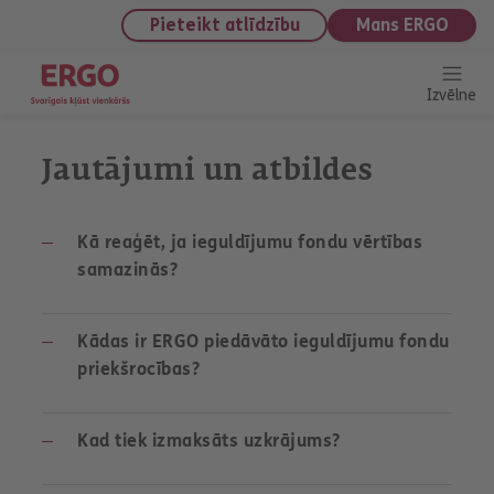
saturu
Pieteikt atlīdzību
Mans ERGO
Izvēlne
Jautājumi un atbildes
Kā reaģēt, ja ieguldījumu fondu vērtības
samazinās?
Kādas ir ERGO piedāvāto ieguldījumu fondu
priekšrocības?
Kad tiek izmaksāts uzkrājums?