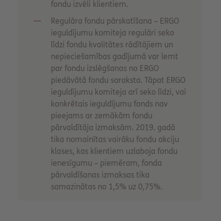
fondu izvēli klientiem.
Regulāra fondu pārskatīšana – ERGO
ieguldījumu komiteja regulāri seko
līdzi fondu kvalitātes rādītājiem un
nepieciešamības gadījumā var lemt
par fondu izslēgšanas no ERGO
piedāvātā fondu saraksta. Tāpat ERGO
ieguldījumu komiteja arī seko līdzi, vai
konkrētais ieguldījumu fonds nav
pieejams ar zemākām fondu
pārvaldītāja izmaksām. 2019. gadā
tika nomainītas vairāku fondu akciju
klases, kas klientiem uzlaboja fondu
ienesīgumu – piemēram, fonda
pārvaldīšanas izmaksas tika
samazinātas no 1,5% uz 0,75%.