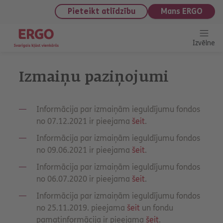
saturu
Pieteikt atlīdzību
Mans ERGO
Izvēlne
Izmaiņu paziņojumi
Informācija par izmaiņām ieguldījumu fondos
no 07.12.2021 ir pieejama
šeit
.
Informācija par izmaiņām ieguldījumu fondos
no 09.06.2021 ir pieejama
šeit
.
Informācija par izmaiņām ieguldījumu fondos
no 06.07.2020 ir pieejama
šeit
.
Informācija par izmaiņām ieguldījumu fondos
no 25.11.2019. pieejama
šeit
un fondu
pamatinformācija ir pieejama
šeit
.