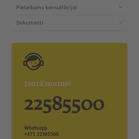
Pieteikums konsultācijai
Dokumenti
Jautā mums!
22585500
Whatsapp
+371 22585500