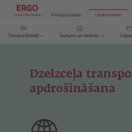
Privātpersonām
Uzņēmumiem
Transportlīdzekļi
Īpašums un iekārtas
Ceļoju
Dzelzceļa transpo
apdrošināšana