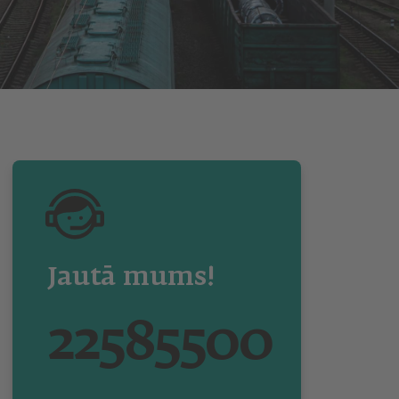
Jautā mums!
22585500