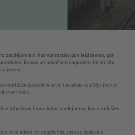
no zaudējumiem, kas var rasties gan iekšzemes, gan
omotīvēm, kravas un pasažieru vagoniem, kā arī cita
a sliedēm.
sportlīdzekļa īpašnieks vai tiesiskais valdītājs (banka
apakšnomnieks.
se atlīdzinās finansiālos zaudējumus, kas ir radušies
ana no sliedēm vai apgāšanās, tostarp dzelzceļa