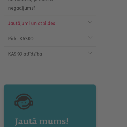
negadījums?
Jautājumi un atbildes
Pirkt KASKO
KASKO atlīdzība
Jautā mums!