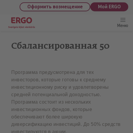
saturu
Оформить возмещение
Мой ERGO
Меню
Сбалансированная 50
Программа предусмотрена для тех
инвесторов, которые готовы к среднему
инвестиционному риску и удовлетворены
средней потенциальной доходностью.
Программа состоит из нескольких
инвестиционных фондов, которые
обеспечивают более широкую
диверсификацию инвестиций. До 50% средств
инвестируются в акции.