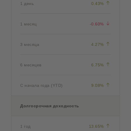
(vērtības pi
1 день
0.43%
(vērtības sa
1 месяц
-0.60%
(vērtības pi
3 месяца
4.27%
(vērtības pi
6 месяцев
6.75%
(vērtības pi
С начала года (YTD)
9.08%
Долгосрочная доходность
(vērtības pi
1 год
13.65%