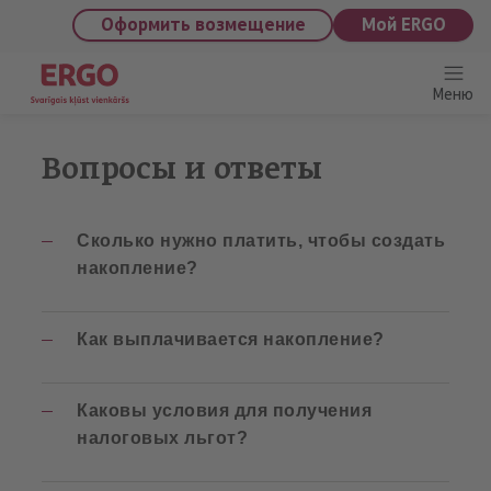
saturu
Оформить возмещение
Мой ERGO
Меню
Вопросы и ответы
Сколько нужно платить, чтобы создать
накопление?
Как выплачивается накопление?
Каковы условия для получения
налоговых льгот?