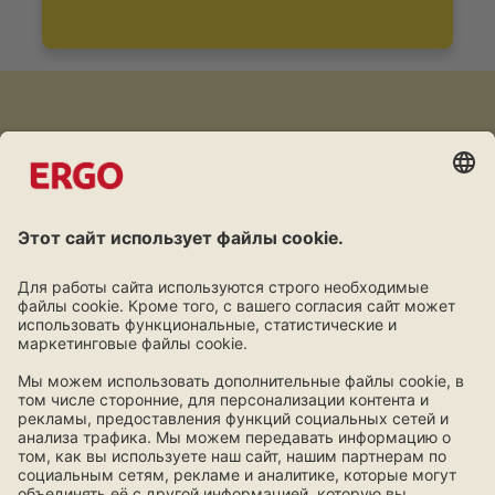
Дружба окупается
Программа лояльности для клиентов ERGO.
Узнать больше!