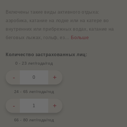
Включены такие виды активного отдыха:
аэробика, катание на лодке или на катере во
внутренних или прибрежных водах, катание на
беговых лыжах, гольф, ез
…
Больше
Количество застрахованных лиц:
0 - 23 лет/года/год
24 - 65 лет/года/год
66 - 80 лет/года/год