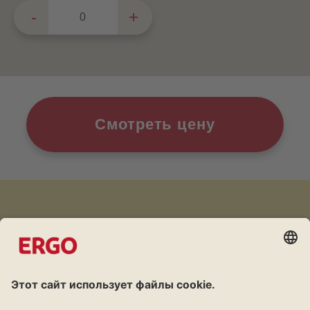
Смотреть цену
Дружба окупается
Программа лояльности для клиентов ERGO.