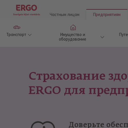
Частным лицам
Предприятиям
Транспорт
Имущество и
Пут
оборудование
Страхование здо
ERGO для пред
Доверьте обес