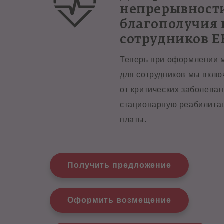
непрерывности
благополучия
сотрудников E
Теперь при оформлении 
для сотрудников мы вклю
от критических заболева
стационарную реабилита
платы.
Получить предложение
Оформить возмещение