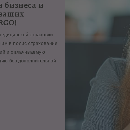
 бизнеса и
 ваших
RGO!
медицинской страховки
чим в полис страхование
ний и оплачиваемую
цию без дополнительной