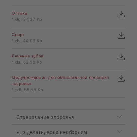
Оптика
*.xls, 54.27 Kb
Спорт
*.xls, 44.03 Kb
Лечение зубов
*.xls, 62.98 Kb
Медучреждения для обязательной проверки
здоровья
*.pdf, 59.59 Kb
P
r
Страхование здоровья
o
d
Что делать, если необходим
u