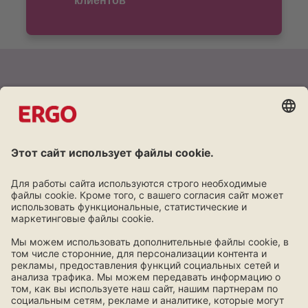
клиентов
Дружба окупается
Постоянным клиентам скидки на все продукты
Познакомься с программой лояльности