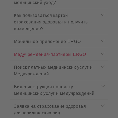
c
медицинский уход?
t
m
Как пользоваться картой
e
n
страхования здоровья и получить
u
возмещение?
Мобильное приложение ERGO
Медучреждения-партнеры ERGO
Поиск платных медицинских услуг и
Медучреждений
Видеоинструкция попоиску
медицинских услуг и медучреждений
Заявка на страхование здоровья
для юридических лиц