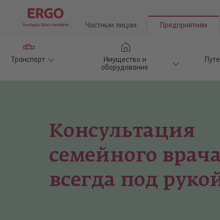
Частным лицам
Предприятиям
Транспорт
Имущество и
Пут
оборудование
Консультация
семейного врач
всегда под руко