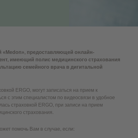
й «Medon», предоставляющей онлайн-
иент, имеющий полис медицинского страхования
льтацию семейного врача в дигитальной
овкой ERGO, могут записаться на прием к
ся с этим специалистом по видеосвязи в удобное
лась страховкой ERGO, при записи на прием
ицинского страхования.
ожет помочь Вам в случае, если: