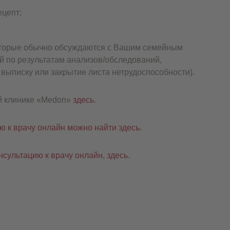
ецепт;
которые обычно обсуждаются с Вашим семейным
й по результатам анализов/обследований,
выписку или закрытие листа нетрудоспособности).
й клинике «Medon»
здесь
.
ю к врачу онлайн можно найти здесь.
нсультацию к врачу онлайн, здесь.