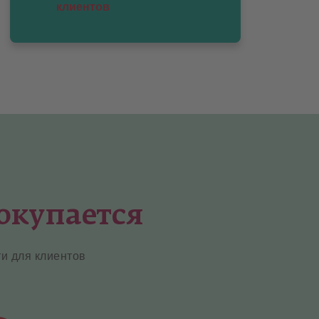
клиентов
окупается
и для клиентов