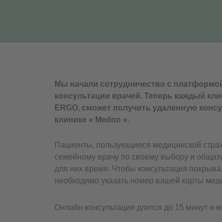
Мы начали сотрудничество с платформо
консультации врачей. Теперь каждый кл
ERGO, сможет получить удаленную консу
клинике « Medon ».
Пациенты, пользующиеся медицинской страх
семейному врачу по своему выбору и общать
для них время. Чтобы консультация покрыва
необходимо указать номер вашей карты мед
Онлайн-консультация длится до 15 минут и м