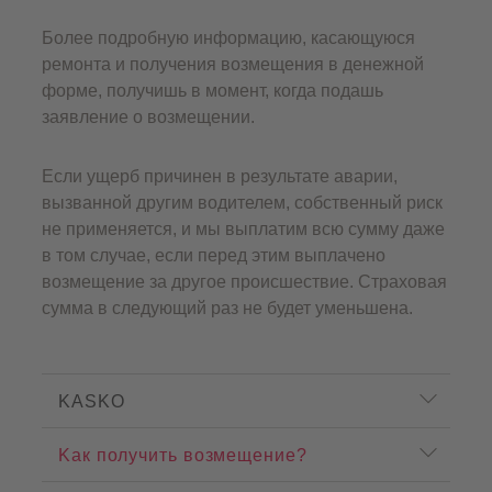
Более подробную информацию, касающуюся
ремонта и получения возмещения в денежной
форме, получишь в момент, когда подашь
заявление о возмещении.
Если ущерб причинен в результате аварии,
вызванной другим водителем, собственный риск
не применяется, и мы выплатим всю сумму даже
в том случае, если перед этим выплачено
возмещение за другое происшествие. Страховая
сумма в следующий раз не будет уменьшена.
P
r
KASKO
o
d
Kак получить возмещение?
u
c