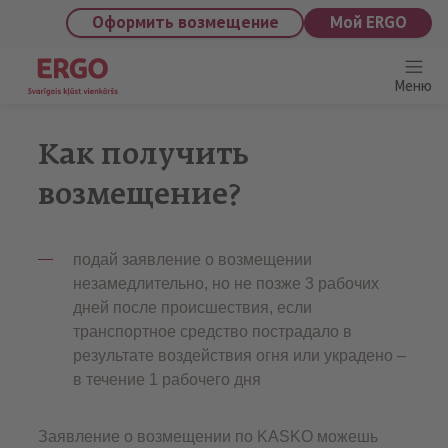
saturu
Оформить возмещение
Мой ERGO
Меню
Kак получить
возмещение?
подай заявление о возмещении
незамедлительно, но не позже 3 рабочих
дней после происшествия, если
транспортное средство пострадало в
результате воздействия огня или украдено –
в течение 1 рабочего дня
Заявление о возмещении по KASKO можешь