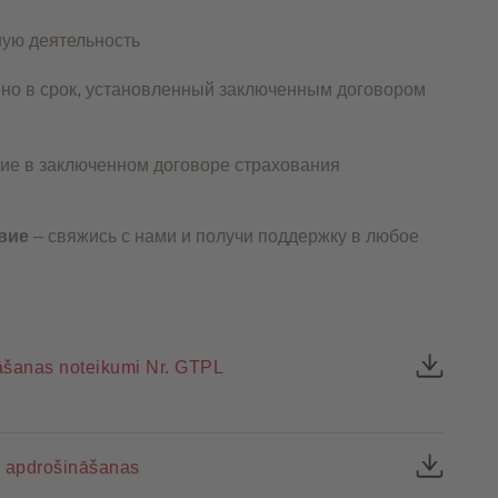
ую деятельность
но в срок, установленный заключенным договором
ие в заключенном договоре страхования
вие
– свяжись с нами и получи поддержку в любое
ināšanas noteikumi Nr. GTPL
s apdrošināšanas