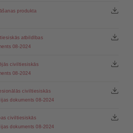
ināšanas produkta
tiesiskās atbildības
ments 08-2024
jās civiltiesiskās
ments 08-2024
sionālās civiltiesiskās
cijas dokuments 08-2024
s civiltiesiskās
cijas dokuments 08-2024