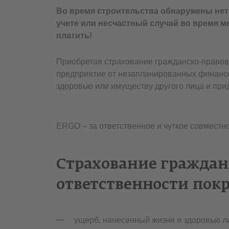
Во время строительства обнаружены нето
учете или несчастный случай во время м
платить!
Приобретая страхование гражданско-правов
предприятие от незапланированных финансо
здоровью или имуществу другого лица и при
ERGO – за ответственное и чуткое совместн
Страхование граждан
ответственности пок
ущерб, нанесенный жизни и здоровью л