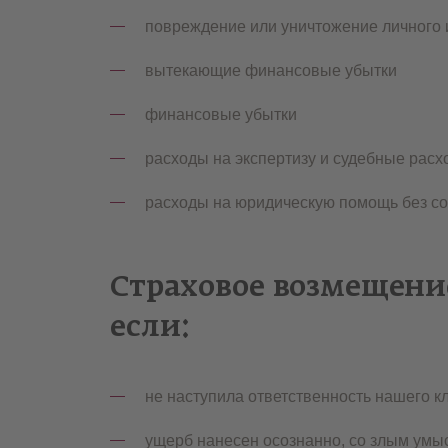
повреждение или уничтожение личного
вытекающие финансовые убытки
финансовые убытки
расходы на экспертизу и судебные расх
расходы на юридическую помощь без со
Страховое возмещени
если:
не наступила ответственность нашего к
ущерб нанесен осознанно, со злым умы