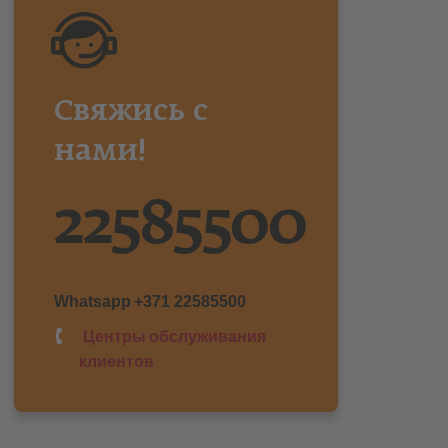
Свяжись с
нами!
22585500
Whatsapp
+371 22585500
Центры обслуживания
клиентов