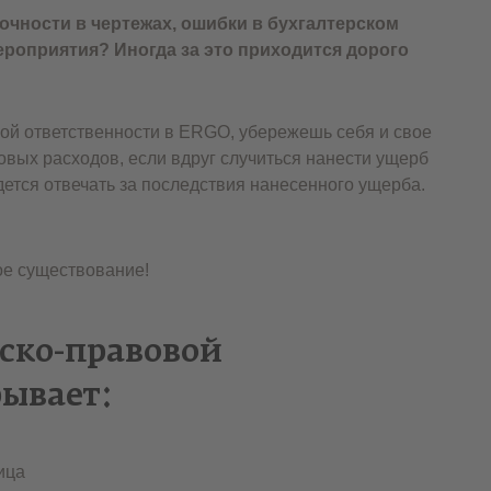
чности в чертежах, ошибки в бухгалтерском
ероприятия? Иногда за это приходится дорого
ой ответственности в ERGO, убережешь себя и свое
вых расходов, если вдруг случиться нанести ущерб
дется отвечать за последствия нанесенного ущерба.
ое существование!
ско-правовой
рывает:
ица