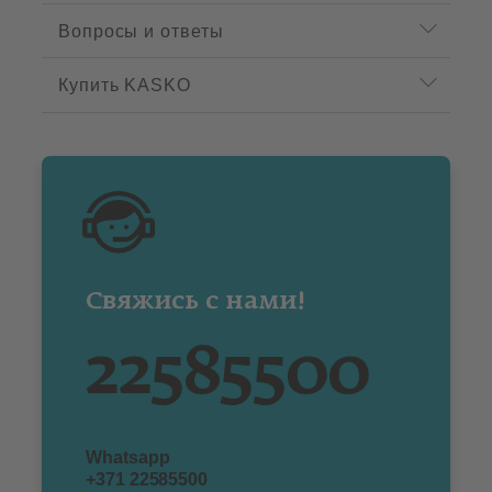
Вопросы и ответы
Купить KASKO
Свяжись с нами!
22585500
Whatsapp
+371 22585500