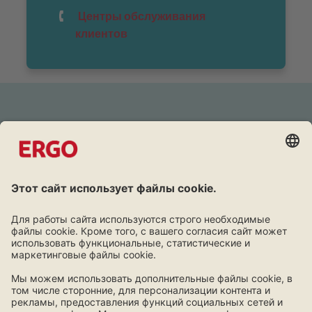
Центры обслуживания
клиентов
Дружба окупается
Постоянным клиентам скидки на все продукты
Познакомься с программой лояльности