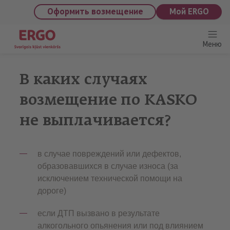
saturu
Оформить возмещение
Мой ERGO
Меню
В каких случаях
возмещение по KASKO
не выплачивается?
в случае повреждений или дефектов,
образовавшихся в случае износа (за
исключением технической помощи на
дороге)
если ДТП вызвано в результате
алкогольного опьянения или под влиянием